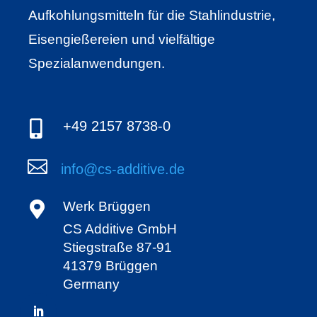
Aufkohlungsmitteln für die Stahlindustrie,
Eisengießereien und vielfältige
Spezialanwendungen.

+49 2157 8738-0

info@cs-additive.de

Werk Brüggen
CS Additive GmbH
Stiegstraße 87-91
41379 Brüggen
Germany