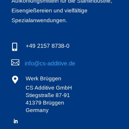
Aufkohlungsmitteln für die Stahlindustrie,
Eisengießereien und vielfältige
Spezialanwendungen.

+49 2157 8738-0

info@cs-additive.de

Werk Brüggen
CS Additive GmbH
Stiegstraße 87-91
41379 Brüggen
Germany